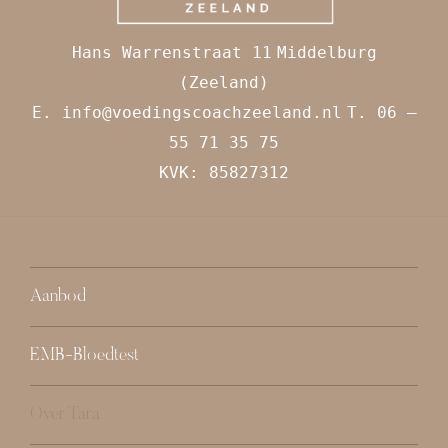
Hans Warrenstraat 11
Middelburg
(Zeeland)
E.
info@voedingscoachzeeland.nl
T. 06 –
55 71 35 75
KVK: 85827312
Aanbod
EMB-Bloedtest
Over Tara