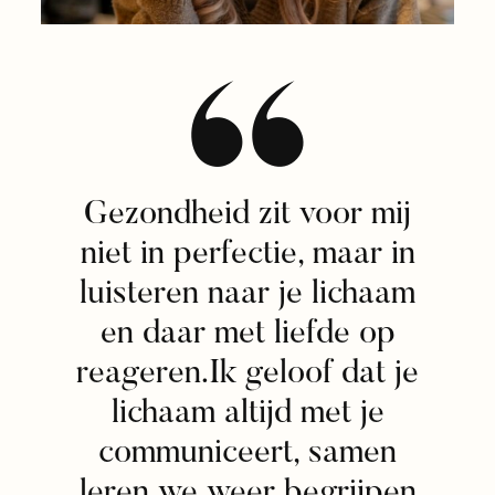
Gezondheid zit voor mij
niet in perfectie, maar in
luisteren naar je lichaam
en daar met liefde op
reageren.Ik geloof dat je
lichaam altijd met je
communiceert, samen
leren we weer begrijpen