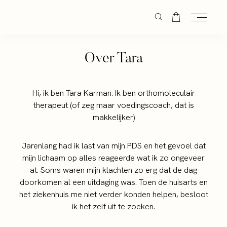
Over Tara
Hi, ik ben Tara Karman. Ik ben orthomoleculair
therapeut (of zeg maar voedingscoach, dat is
makkelijker)
Jarenlang had ik last van mijn PDS en het gevoel dat
mijn lichaam op alles reageerde wat ik zo ongeveer
at. Soms waren mijn klachten zo erg dat de dag
doorkomen al een uitdaging was. Toen de huisarts en
het ziekenhuis me niet verder konden helpen, besloot
ik het zelf uit te zoeken.