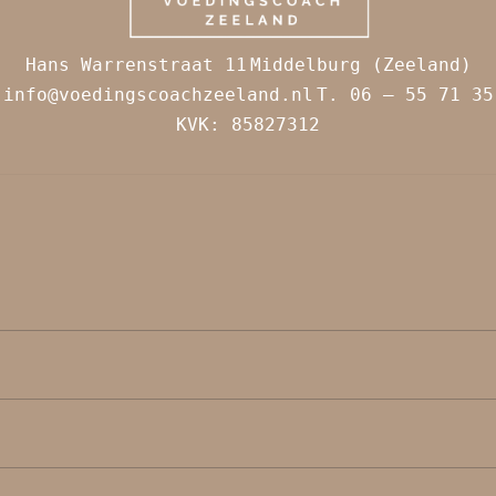
Hans Warrenstraat 11
Middelburg (Zeeland)
.
info@voedingscoachzeeland.nl
T. 06 – 55 71 35
KVK: 85827312