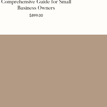
Comprehensive Guide for Small
Business Owners
$
899.00