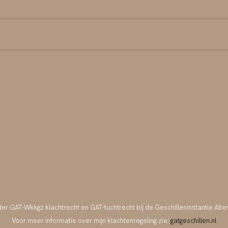
der GAT-Wkkgz klachtrecht en GAT-tuchtrecht bij de Geschilleninstantie Alt
Voor meer informatie over mijn klachtenregeling zie:
gatgeschillen.nl