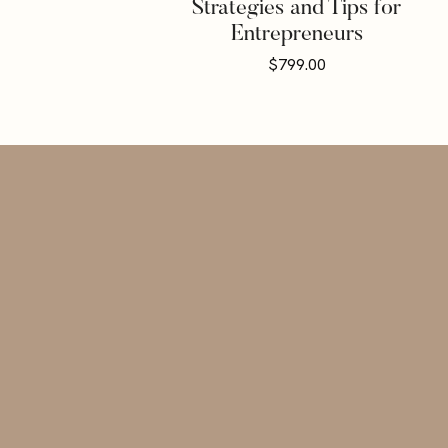
Strategies and Tips for
Entrepreneurs
$
799.00