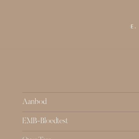
E
Aanbod
EMB-Bloedtest