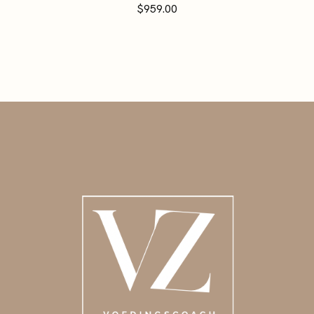
$
959.00