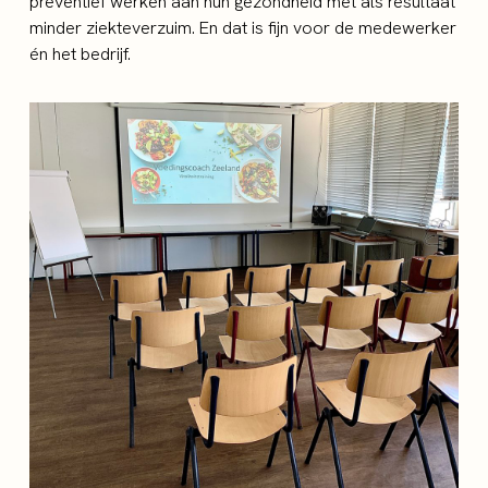
preventief werken aan hun gezondheid met als resultaat
minder ziekteverzuim. En dat is fijn voor de medewerker
én het bedrijf.