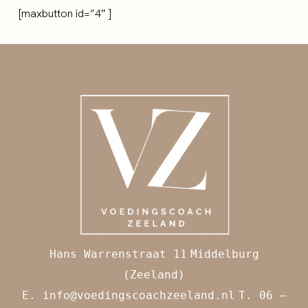
[maxbutton id=”4″ ]
Hans Warrenstraat 11
Middelburg
(Zeeland)
E.
info@voedingscoachzeeland.nl
T. 06 –