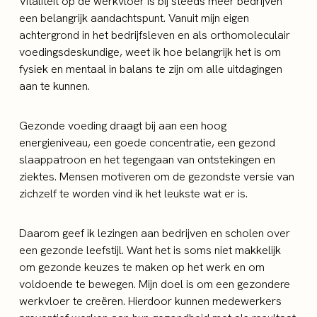
Vitaliteit op de werkvloer is bij steeds meer bedrijven
een belangrijk aandachtspunt. Vanuit mijn eigen
achtergrond in het bedrijfsleven en als orthomoleculair
voedingsdeskundige, weet ik hoe belangrijk het is om
fysiek en mentaal in balans te zijn om alle uitdagingen
aan te kunnen.
Gezonde voeding draagt bij aan een hoog
energieniveau, een goede concentratie, een gezond
slaappatroon en het tegengaan van ontstekingen en
ziektes. Mensen motiveren om de gezondste versie van
zichzelf te worden vind ik het leukste wat er is.
Daarom geef ik lezingen aan bedrijven en scholen over
een gezonde leefstijl. Want het is soms niet makkelijk
om gezonde keuzes te maken op het werk en om
voldoende te bewegen. Mijn doel is om een gezondere
werkvloer te creëren. Hierdoor kunnen medewerkers