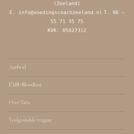
(Zeeland)
E.
info@voedingscoachzeeland.nl
T. 06 –
55 71 35 75
KVK: 85827312
Aanbod
EMB-Bloedtest
Over Tara
Veelgestelde vragen