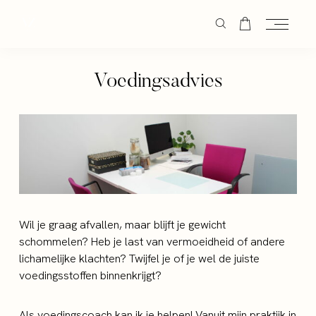
Voedingsadvies
Wil je graag afvallen, maar blijft je gewicht
schommelen? Heb je last van vermoeidheid of andere
lichamelijke klachten? Twijfel je of je wel de juiste
voedingsstoffen binnenkrijgt?
Als voedingscoach kan ik je helpen! Vanuit mijn praktijk in